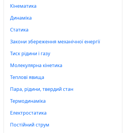
Кінематика
Динаміка
Статика
Закони збереження механічної енергії
Тиск рідини і газу
Молекулярна кінетика
Теплові явища
Пара, рідини, твердий стан
Термодинаміка
Електростатика
Постійний струм