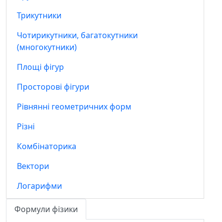
Трикутники
Чотирикутники, багатокутники
(многокутники)
Площі фігур
Просторові фігури
Рівнянні геометричних форм
Різні
Комбінаторика
Вектори
Логарифми
Формули фізики