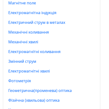
Магнітне поле
Електромагнітна індукція
Електричний струм в металах
Механічні коливання
Механічні хвилі
Електромагнітні коливання
Змінний струм
Електромагнітні хвилі
Фотометрія
Геометрична(променева) оптика
Фізи́чна (хвильова) оптика