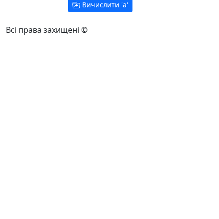
Вичислити '
a
'
Всі права захищені ©