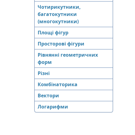
Чотирикутники,
багатокутники
(многокутники)
Площі фігур
Просторові фігури
Рівнянні геометричних
форм
Різні
Комбінаторика
Вектори
Логарифми