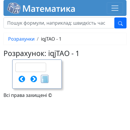
Розрахунки
iqjTAO - 1
Розрахунок: iqjTAO - 1
Всі права захищені ©