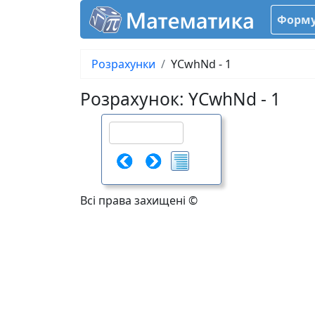
Форму
Розрахунки
YCwhNd - 1
Розрахунок: YCwhNd - 1
Всі права захищені ©