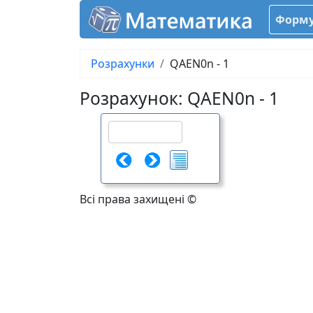
Форму
Розрахунки
QAEN0n - 1
Розрахунок: QAEN0n - 1
Всі права захищені ©