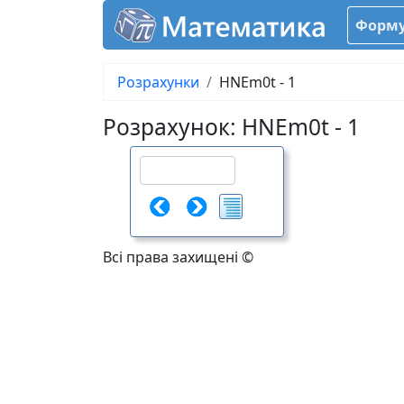
Форму
Розрахунки
HNEm0t - 1
Розрахунок: HNEm0t - 1
Всі права захищені ©