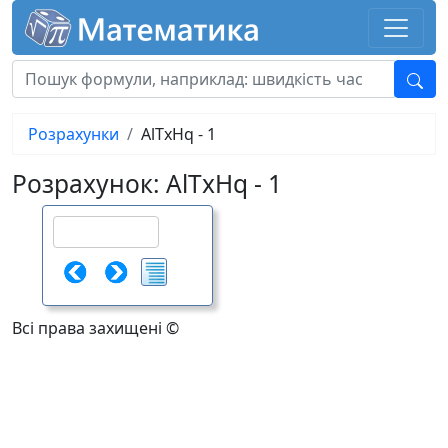
Розрахунки
AlTxHq - 1
Розрахунок: AlTxHq - 1
Всі права захищені ©